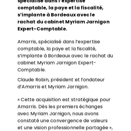
spécialisé dans l’expertise
comptable, la paye et la fiscalité,
s’implante à Bordeaux avec le
rachat du cabinet Myriam Jarnigon
Expert-Comptable.
Amarris, spécialisé dans l’expertise
comptable, la paye et la fiscalité,
s’implante à Bordeaux avec le rachat du
cabinet Myriam Jarnigon Expert-
Comptable.
Claude Robin, président et fondateur
d’Amarris et Myriam Jarnigon.
« Cette acquisition est stratégique pour
Amarris. Dès les premiers échanges
avec Myriam Jarnigon, nous avons
constaté une convergence de valeurs
et une vision professionnelle partagée »,