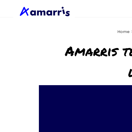
Passer
au
contenu
Home
Amarris te