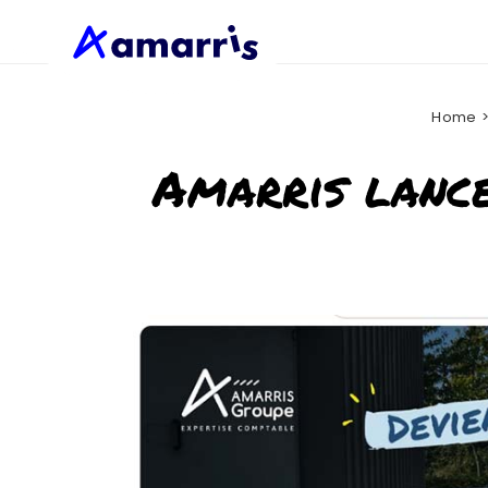
Passer
au
contenu
Home
Amarris lance