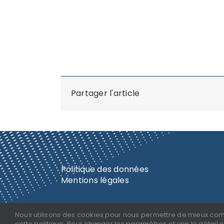
Et bien plus encore!
Abonnez vous à notre chaîne « Inside 
bientôt, alors restez connectés.
Nous sommes ravis de vous embarqu
vous.
Partager l'article
Politique des données
Mentions légales
©Amarris2023
Nous utilisons des cookies pour nous permettre de mieux compren
cette politique. Pour changer les paramètres et voir le détail 