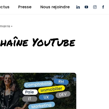
actus
Presse
Nous rejoindre
marris »
chaîne YouTube