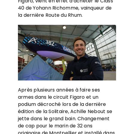
Figaro, vient en effet d’acheter le Class
40 de Yohann Richomme, vainqueur de
la dernière Route du Rhum.
Après plusieurs années à faire ses
armes dans le circuit Figaro et un
podium décroché lors de la dernière
édition de la Solitaire, Achille Nebout se
jette dans le grand bain. Changement
de cap pour le marin de 32 ans
originaire de Montpellier et installé dans